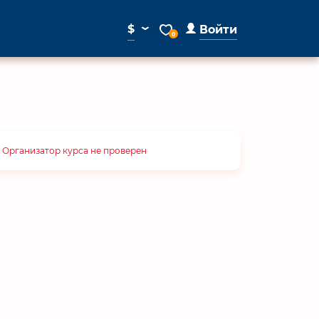
⌄
$
Войти
0
Организатор курса не проверен