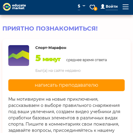
⌄
$
Войти
0
ПРИЯТНО ПОЗНАКОМИТЬСЯ!
Спорт-Марафон
5
минут
среднее время ответа
Был(а) на сайте недавно
написать преподавателю
Мы мотивируем на новые приключения,
рассказываем о выборе правильного снаряжения
под ваши увлечения, создаем видео учебники для
отработки базовых элементов в различных видах
спорта. Пишите в комментариях свои пожелания,
задавайте вопросы, присоединяйтесь к нашему