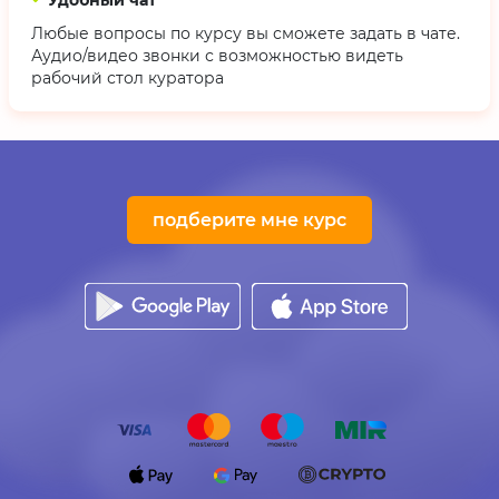
Удобный чат
Любые вопросы по курсу вы сможете задать в чате.
Аудио/видео звонки с возможностью видеть
рабочий стол куратора
подберите мне курс