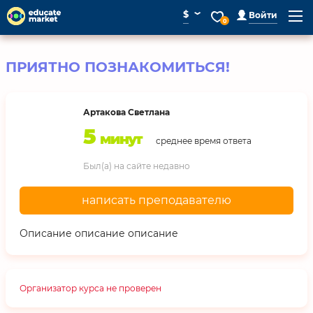
⌄
$
Войти
0
ПРИЯТНО ПОЗНАКОМИТЬСЯ!
Артакова Светлана
5
минут
среднее время ответа
Был(а) на сайте недавно
написать преподавателю
Описание описание описание
Организатор курса не проверен