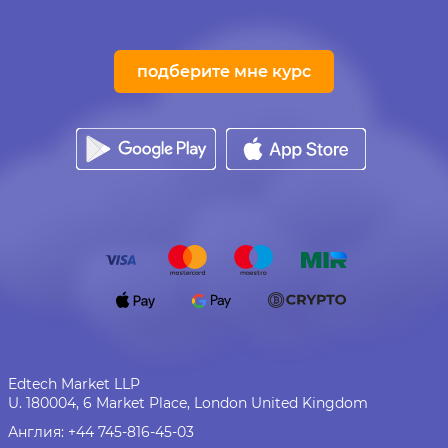
подберите мне курс
Edtech Market LLP
U. 180004, 6 Market Place, London United Kingdom
Англия:
+44 745-816-45-03