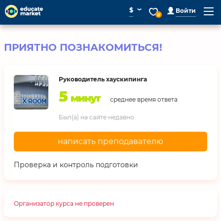
⌄
$
Войти
0
ПРИЯТНО ПОЗНАКОМИТЬСЯ!
Руководитель хаускипинга
5
минут
среднее время ответа
Был(а) на сайте недавно
написать преподавателю
Проверка и контроль подготовки
Организатор курса не проверен