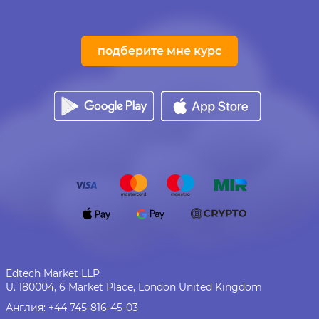
подберите мне курс
Edtech Market LLP
U. 180004, 6 Market Place, London United Kingdom
Англия:
+44 745-816-45-03