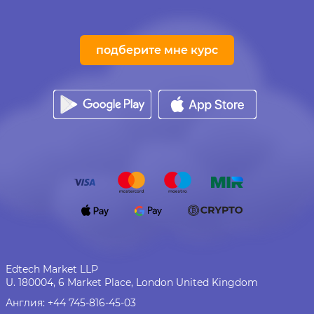
подберите мне курс
Edtech Market LLP
U. 180004, 6 Market Place, London United Kingdom
Англия:
+44 745-816-45-03