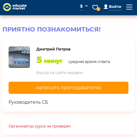
⌄
$
Войти
0
ПРИЯТНО ПОЗНАКОМИТЬСЯ!
Дмитрий Петров
5
минут
среднее время ответа
Был(а) на сайте недавно
написать преподавателю
Руководитель СБ
Организатор курса не проверен