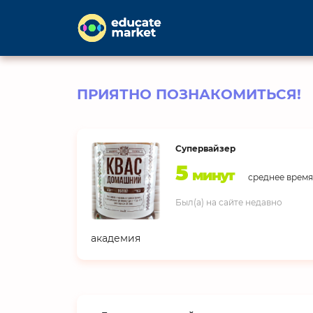
ПРИЯТНО ПОЗНАКОМИТЬСЯ!
Супервайзер
5
минут
среднее время
Был(а) на сайте недавно
академия