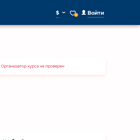
⌄
$
Войти
0
Организатор курса не проверен