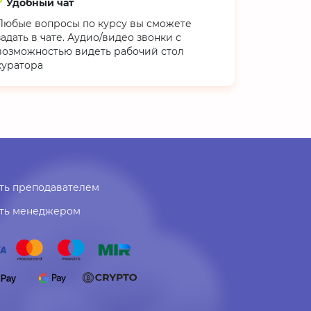
Удобный чат
Любые вопросы по курсу вы сможете
задать в чате. Аудио/видео звонки с
возможностью видеть рабочий стол
куратора
ть преподавателем
ать менеджером