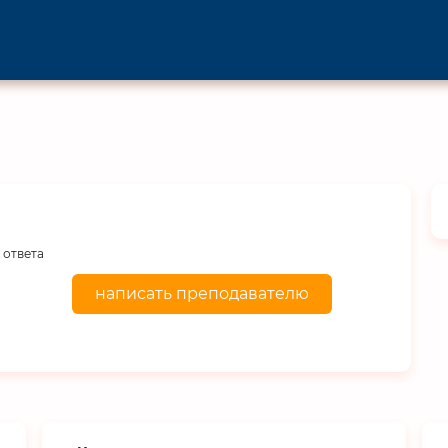
 ответа
написать преподавателю