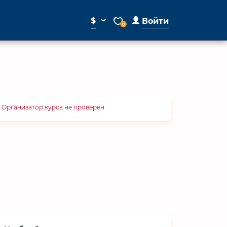
⌄
$
Войти
0
Организатор курса не проверен