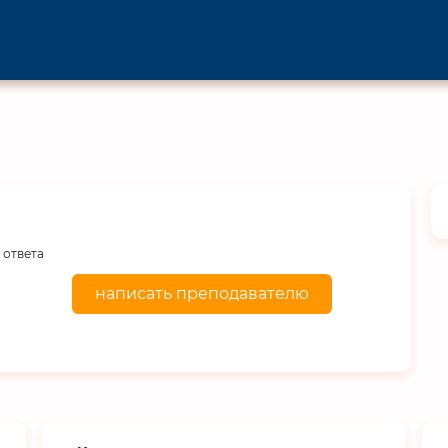
 ответа
написать преподавателю