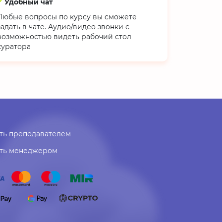
Удобный чат
Любые вопросы по курсу вы сможете
задать в чате. Аудио/видео звонки с
возможностью видеть рабочий стол
куратора
ть преподавателем
ать менеджером