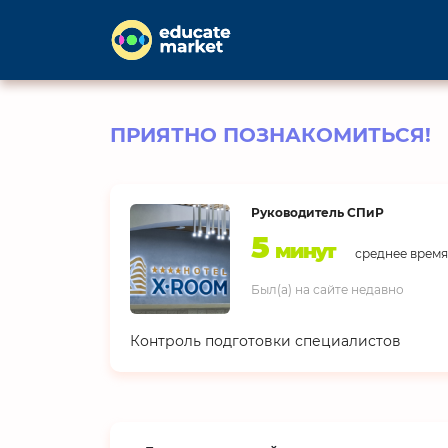
ПРИЯТНО ПОЗНАКОМИТЬСЯ!
Руководитель СПиР
5
минут
среднее время
Был(а) на сайте недавно
Контроль подготовки специалистов