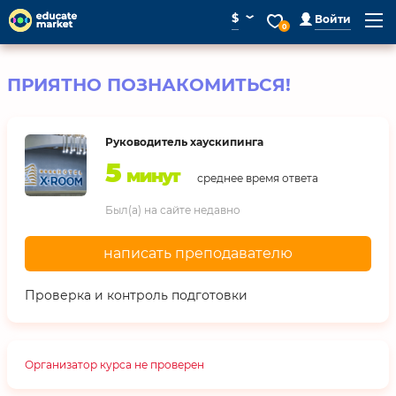
⌄
$
Войти
0
ПРИЯТНО ПОЗНАКОМИТЬСЯ!
Руководитель хаускипинга
5
минут
среднее время ответа
Был(а) на сайте недавно
написать преподавателю
Проверка и контроль подготовки
Организатор курса не проверен