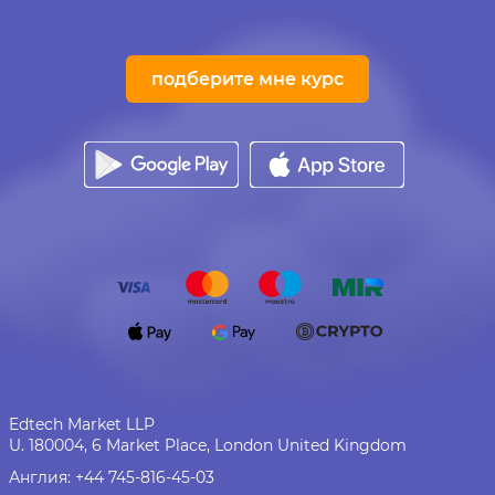
подберите мне курс
Edtech Market LLP
U. 180004, 6 Market Place, London United Kingdom
Англия:
+44 745-816-45-03