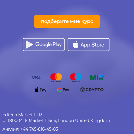
подберите мне курс
Edtech Market LLP
U. 180004, 6 Market Place, London United Kingdom
Англия:
+44 745-816-45-03