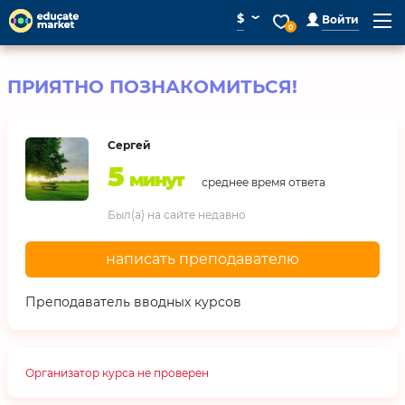
⌄
$
Войти
0
ПРИЯТНО ПОЗНАКОМИТЬСЯ!
Сергей
5
минут
среднее время ответа
Был(а) на сайте недавно
написать преподавателю
Преподаватель вводных курсов
Организатор курса не проверен