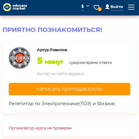
⌄
$
Войти
0
ПРИЯТНО ПОЗНАКОМИТЬСЯ!
Артур Равилов
5
минут
среднее время ответа
Был(а) на сайте недавно
написать преподавателю
Репетитор по Электротехнике(ТОЭ) и Физике.
Организатор курса не проверен