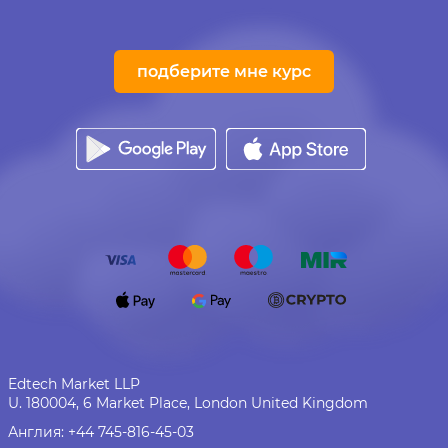
подберите мне курс
Edtech Market LLP
U. 180004, 6 Market Place, London United Kingdom
Англия:
+44 745-816-45-03