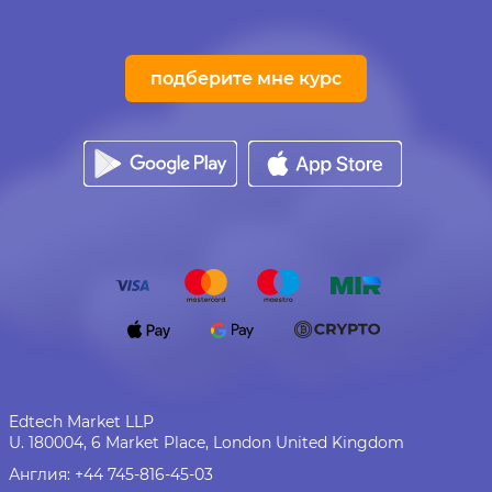
подберите мне курс
Edtech Market LLP
U. 180004, 6 Market Place, London United Kingdom
Англия:
+44 745-816-45-03