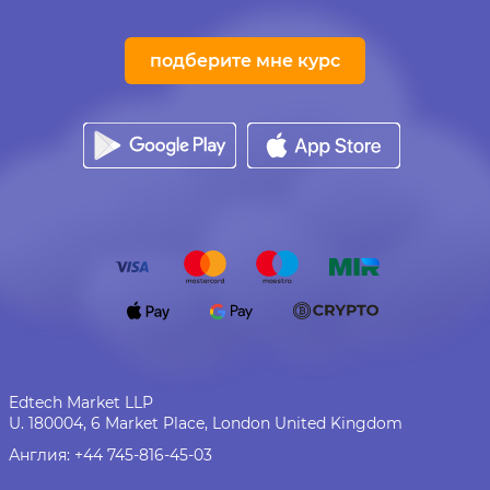
подберите мне курс
Edtech Market LLP
U. 180004, 6 Market Place, London United Kingdom
Англия:
+44 745-816-45-03