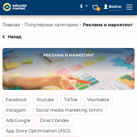
⌄
$
Войти
0
Реклама и маркетинг
Главная
Популярные категории
Назад
РЕКЛАМА И МАРКЕТИНГ
Facebook
Youtube
TikTok
Vkontakte
Instagam
Social media marketing (smm)
Ads.Google
Direct.Yandex
App Store Optimization (ASO)