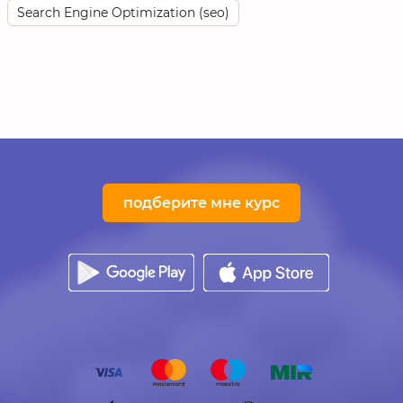
Search Engine Optimization (seo)
подберите мне курс