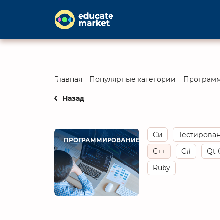
Главная
Популярные категории
Програм
Назад
Cи
Тестирова
ПРОГРАММИРОВАНИЕ
C++
C#
Qt 
Ruby