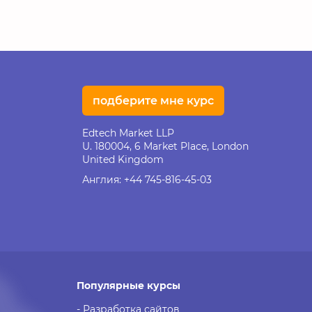
подберите мне курс
Edtech Market LLP
U. 180004, 6 Market Place, London
United Kingdom
Англия:
+44 745-816-45-03
Популярные курсы
- Разработка сайтов