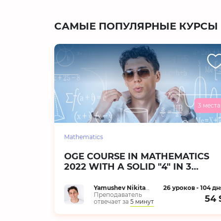
САМЫЕ ПОПУЛЯРНЫЕ КУРСЫ
3 места
Mathematics
OGE COURSE IN MATHEMATICS
2022 WITH A SOLID "4" IN 3
MONTHS
Yamushev Nikita Andreevich
26 уроков - 104 дн
Преподаватель
54 
отвечает за
5 минут