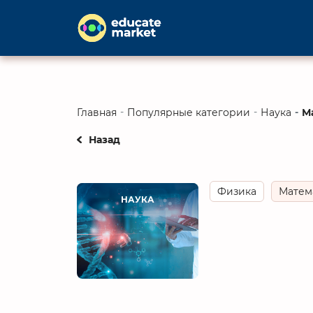
М
Главная
Популярные категории
Наука
Назад
Физика
Матем
НАУКА