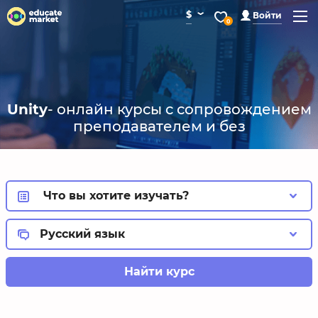
⌄
$
Войти
0
Unity
- онлайн курсы с сопровождением
преподавателем и без
Что вы хотите изучать?
Русский язык
Найти курс