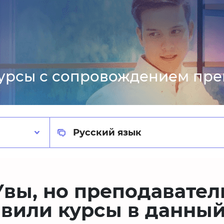
курсы с сопровождением пре
Русский язык
Увы, но преподавател
авили курсы в данный