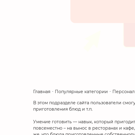
Главная
Популярные категории
Персонал
В этом подразделе сайта пользователи смогу
приготовления блюд и т.п.
Умение готовить — навык, который пригодитс
повсеместно – на вынос в ресторанах и кафе
же, что блюда приготовленные собственнору