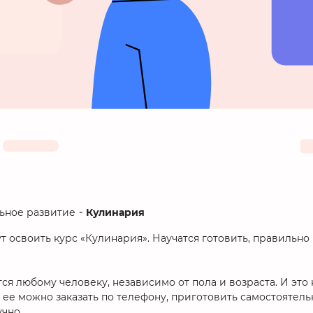
Кулинария
ьное развитие
т освоить курс «Кулинария». Научатся готовить, правильн
я любому человеку, независимо от пола и возраста. И это н
, ее можно заказать по телефону, приготовить самостоятель
чно.