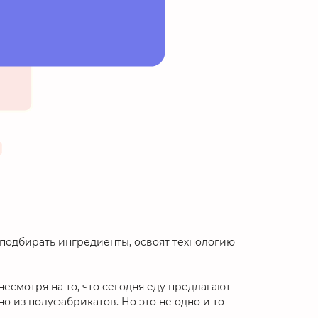
о подбирать ингредиенты, освоят технологию
есмотря на то, что сегодня еду предлагают
но из полуфабрикатов. Но это не одно и то