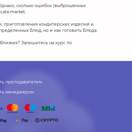
 Однако, сколько ошибок (выброшенных
cate.market.
и, приготовления кондитерских изделий и
пределенных блюд, но и как готовить блюда
 близких? Запишитесь на курс по
ть преподавателем
ать менеджером