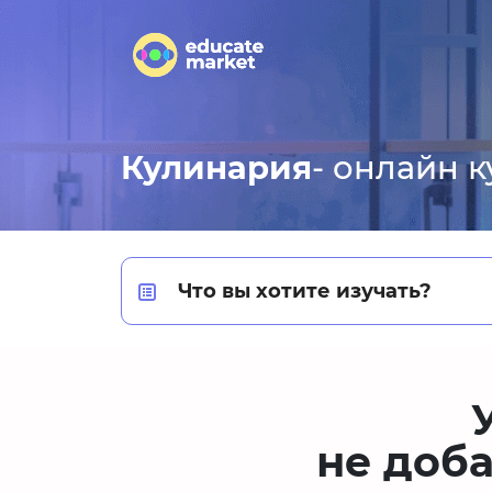
Кулинария
- онлайн 
Что вы хотите изучать?
не доб